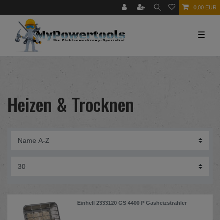
0,00 EUR
☰
Heizen & Trocknen
Einhell 2333120 GS 4400 P Gasheizstrahler