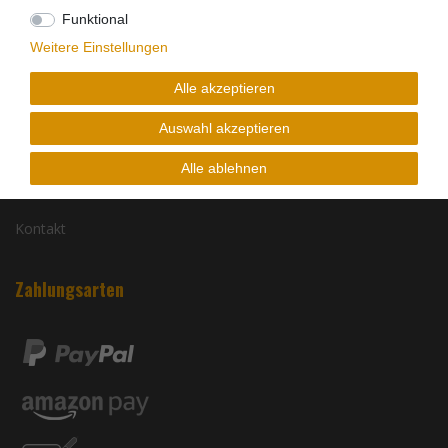
MyPowertools
Funktional
Weitere Einstellungen
Zahlungsarten
Versandkosten
Alle akzeptieren
Auswahl akzeptieren
Batterieentsorgung
Infos zu Elektro- und Elektronikgeräten
Alle ablehnen
Barrierefreiheitserklärung
Kontakt
Zahlungsarten