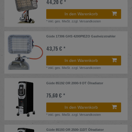
44,20 € *
In den Warenkorb
*
inkl. ges. MwSt.
zzgl.
Versandkosten
Güde 17306 GHS 4200PIEZO Gasheizstrahler
43,75 € *
In den Warenkorb
*
inkl. ges. MwSt.
zzgl.
Versandkosten
Güde 85192 OR 2000-9 DT Ölradiator
75,60 € *
In den Warenkorb
*
inkl. ges. MwSt.
zzgl.
Versandkosten
Güde 85193 OR 2500-11DT Ölradiator