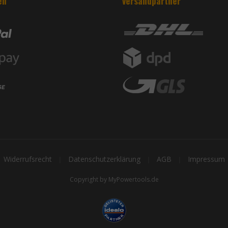
en
Versandpartner
Widerrufsrecht
Datenschutzerklärung
AGB
Impressum
|
|
|
Copyright by MyPowertools.de