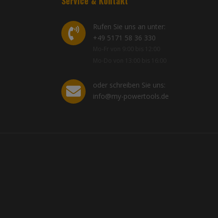
Service & Kontakt
Rufen Sie uns an unter:
+49 5171 58 36 330
Mo-Fr von 9:00 bis 12:00
Mo-Do von 13:00 bis 16:00
oder schreiben Sie uns:
info@my-powertools.de