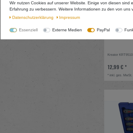
Wir nutzen Cookies auf unserer Website. Einige von diesen sind 
Erfahrung zu verbessern. Weitere Informationen zu den von uns v
Daten­schutz­erklärung
Impressum
Essenziell
Externe Medien
PayPal
Funk
Kreator KRT95101
12,99 € *
*
inkl. ges. MwSt.