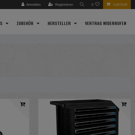
Anmelden
Registrieren
0
0,00 EUR
ES
ZUBEHÖR
HERSTELLER
VERTRAG WIDERRUFEN