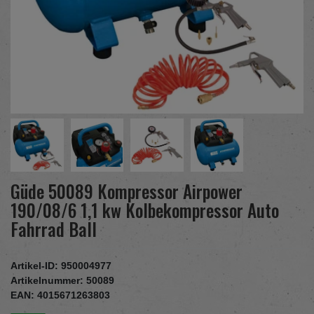
Güde 50089 Kompressor Airpower
190/08/6 1,1 kw Kolbekompressor Auto
Fahrrad Ball
Artikel-ID:
950004977
Artikelnummer:
50089
EAN:
4015671263803