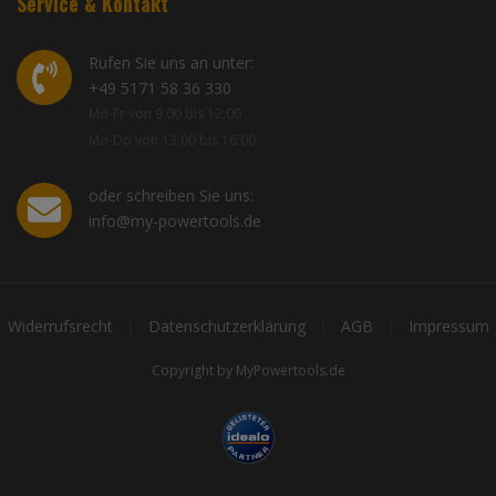
Service & Kontakt
Rufen Sie uns an unter:
+49 5171 58 36 330
Mo-Fr von 9:00 bis 12:00
Mo-Do von 13:00 bis 16:00
oder schreiben Sie uns:
info@my-powertools.de
Widerrufsrecht
Datenschutzerklärung
AGB
Impressum
|
|
|
Copyright by MyPowertools.de