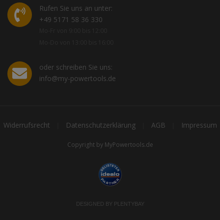
Rufen Sie uns an unter:
+49 5171 58 36 330
Mo-Fr von 9:00 bis 12:00
Mo-Do von 13:00 bis 16:00
oder schreiben Sie uns:
info@my-powertools.de
Widerrufsrecht
Datenschutzerklärung
AGB
Impressum
|
|
|
Copyright by MyPowertools.de
DESIGNED BY
PLENTYBAY