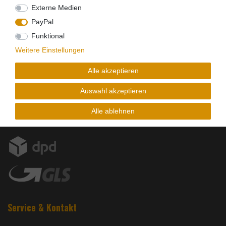
Externe Medien
PayPal
Funktional
Weitere Einstellungen
Alle akzeptieren
Versandpartner
Auswahl akzeptieren
Alle ablehnen
Service & Kontakt