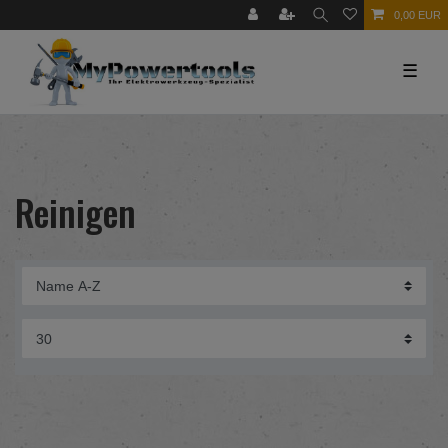
0,00 EUR
☰
Reinigen