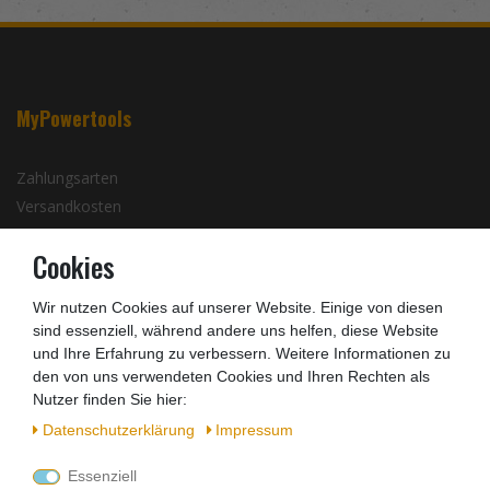
MyPowertools
Zahlungsarten
Versandkosten
Batterieentsorgung
Cookies
Infos zu Elektro- und Elektronikgeräten
Wir nutzen Cookies auf unserer Website. Einige von diesen
Barrierefreiheitserklärung
sind essenziell, während andere uns helfen, diese Website
und Ihre Erfahrung zu verbessern. Weitere Informationen zu
Kontakt
den von uns verwendeten Cookies und Ihren Rechten als
Nutzer finden Sie hier:
Zahlungsarten
Daten­schutz­erklärung
Impressum
Essenziell