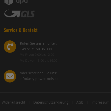
Service & Kontakt
Rufen Sie uns an unter:
+49 5171 58 36 330
Mo-Fr von 9:00 bis 12:00
Mo-Do von 13:00 bis 16:00
oder schreiben Sie uns:
info@my-powertools.de
Widerrufsrecht
Datenschutzerklärung
AGB
Impressum
|
|
|