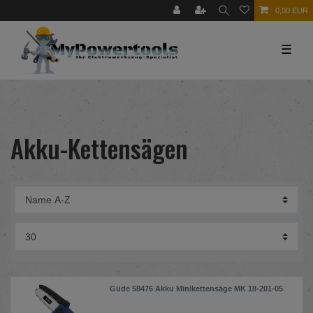
0,00 EUR
☰
Akku-Kettensägen
Güde 58476 Akku Minikettensäge MK 18-201-05