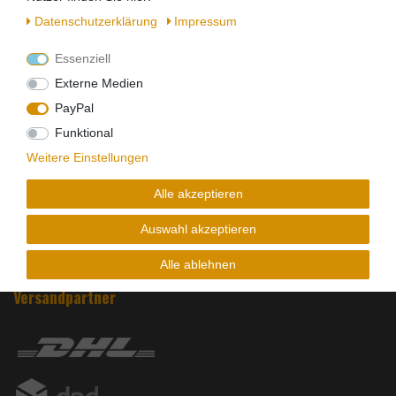
Daten­schutz­erklärung
Impressum
Kontakt
Essenziell
Externe Medien
Zahlungsarten
PayPal
Funktional
Weitere Einstellungen
Alle akzeptieren
Auswahl akzeptieren
Alle ablehnen
Versandpartner