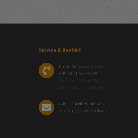
Service & Kontakt
Rufen Sie uns an unter:
+49 5171 58 36 330
Mo-Fr von 9:00 bis 12:00
Mo-Do von 13:00 bis 16:00
oder schreiben Sie uns:
info@my-powertools.de