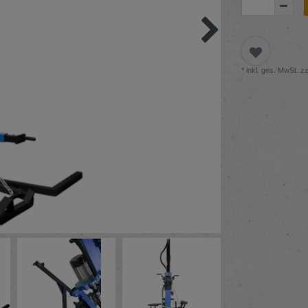
* inkl. ges. MwSt. zz