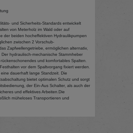
ltung
ts- und Sicherheits-Standards entwickelt
palten von Meterholz im Wald oder auf
ine der beiden hocheffektiven Hydraulikpumpen
glichen zwischen 2 Vorschub-
s Zapfwellengetriebe, ermöglichen alternativ,
r. Der hydraulisch-mechanische Stammheber
n rückenschonendes und komfortables Spalten.
 Festhalten vor dem Spaltvorgang fixiert werden.
 eine dauerhaft lange Standzeit. Die
itsabschaltung bietet optimalen Schutz und sorgt
tsbedienung, der Ein-Aus Schalter, als auch der
cheres und effektives Arbeiten.Die
eßlich müheloses Transportieren und