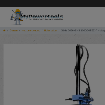
Garten
Holzbearbeitung
Holzspalter
Güde 2066 GHS 1000/20TEZ-A Holzsp