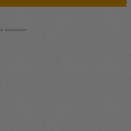
gl.
Versandkosten