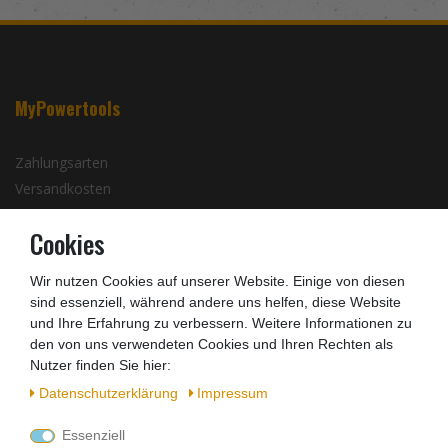
MyPowertools
Zahlungsarten
Versandkosten
Batterieentsorgung
Cookies
Infos zu Elektro- und Elektronikgeräten
Wir nutzen Cookies auf unserer Website. Einige von diesen
Barrierefreiheitserklärung
sind essenziell, während andere uns helfen, diese Website
und Ihre Erfahrung zu verbessern. Weitere Informationen zu
Kontakt
den von uns verwendeten Cookies und Ihren Rechten als
Nutzer finden Sie hier:
Zahlungsarten
Daten­schutz­erklärung
Impressum
Essenziell