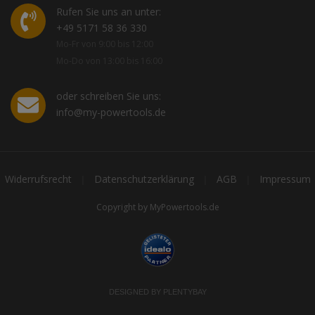
Rufen Sie uns an unter:
+49 5171 58 36 330
Mo-Fr von 9:00 bis 12:00
Mo-Do von 13:00 bis 16:00
oder schreiben Sie uns:
info@my-powertools.de
Widerrufsrecht
Datenschutzerklärung
AGB
Impressum
|
|
|
Copyright by MyPowertools.de
DESIGNED BY
PLENTYBAY