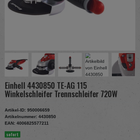
Einhell 4430850 TE-AG 115
Winkelschleifer Trennschleifer 720W
Artikel-ID:
950006659
Artikelnummer:
4430850
EAN:
4006825577211
sofort