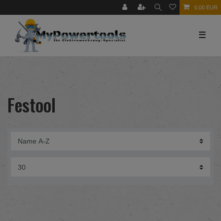
0,00 EUR
☰
Festool