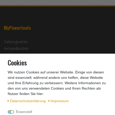
MyPowertools
Zahlungsarten
Versandkosten
Batterieentsorgung
Cookies
Infos zu Elektro- und Elektronikgeräten
Wir nutzen Cookies auf unserer Website. Einige von diesen
Barrierefreiheitserklärung
sind essenziell, während andere uns helfen, diese Website
und Ihre Erfahrung zu verbessern. Weitere Informationen zu
Kontakt
den von uns verwendeten Cookies und Ihren Rechten als
Nutzer finden Sie hier:
Zahlungsarten
Daten­schutz­erklärung
Impressum
Essenziell