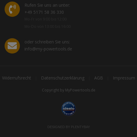
Rufen Sie uns an unter:
+49 5171 58 36 330
Mo-Fr von 9:00 bis 12:00
Mo-Do von 13:00 bis 16:00
oder schreiben Sie uns:
info@my-powertools.de
Widerrufsrecht
Datenschutzerklärung
AGB
Impressum
|
|
|
Copyright by MyPowertools.de
DESIGNED BY
PLENTYBAY