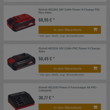
Einhell 4511501 18V 3,0Ah Power X-Change PXC
Plus Akku
60,95 € *
In den Warenkorb
*
inkl. ges. MwSt.
zzgl.
Versandkosten
Einhell 4511516 18V 2,5Ah PXC Power X-Change
Akku
50,45 € *
In den Warenkorb
*
inkl. ges. MwSt.
zzgl.
Versandkosten
Einhell 4512103 Power X-Fastcharger 4A PXC-
Ladegerät
38,77 € *
In den Warenkorb