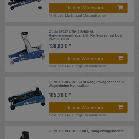
In den Warenkorb
*
inkl. ges. MwSt.
zzgl.
Versandkosten
Güde 18037 GRH 2,5/460 AL
Rangierwagenheber 2,5t, Reifenwechsel Low
Profile, PKW
138,83 € *
In den Warenkorb
*
inkl. ges. MwSt.
zzgl.
Versandkosten
Güde 18038 GRH 3/470 Rangierwagenheber 3t
Wagenheber Hydraulisch
105,20 € *
In den Warenkorb
*
inkl. ges. MwSt.
zzgl.
Versandkosten
Güde 18039 GRH 3/500 Q Rangierwagenheber