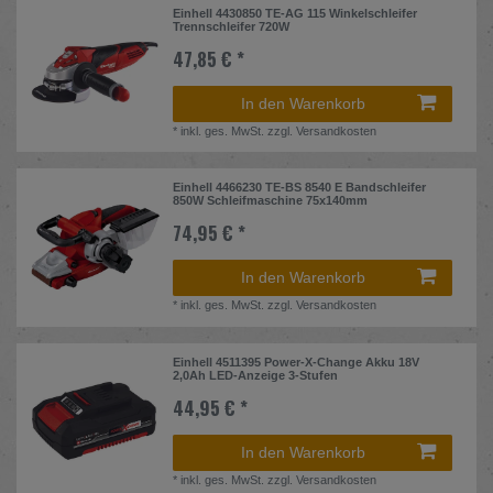
Einhell 4430850 TE-AG 115 Winkelschleifer
Trennschleifer 720W
47,85 € *
In den Warenkorb
*
inkl. ges. MwSt.
zzgl.
Versandkosten
Einhell 4466230 TE-BS 8540 E Bandschleifer
850W Schleifmaschine 75x140mm
74,95 € *
In den Warenkorb
*
inkl. ges. MwSt.
zzgl.
Versandkosten
Einhell 4511395 Power-X-Change Akku 18V
2,0Ah LED-Anzeige 3-Stufen
44,95 € *
In den Warenkorb
*
inkl. ges. MwSt.
zzgl.
Versandkosten