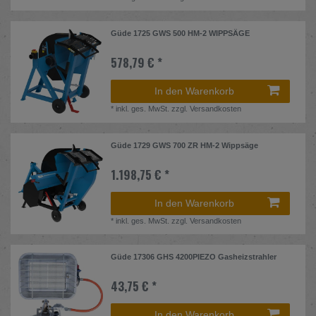
Güde 1725 GWS 500 HM-2 WIPPSÄGE
578,79 € *
In den Warenkorb
*
inkl. ges. MwSt.
zzgl.
Versandkosten
Güde 1729 GWS 700 ZR HM-2 Wippsäge
1.198,75 € *
In den Warenkorb
*
inkl. ges. MwSt.
zzgl.
Versandkosten
Güde 17306 GHS 4200PIEZO Gasheizstrahler
43,75 € *
In den Warenkorb