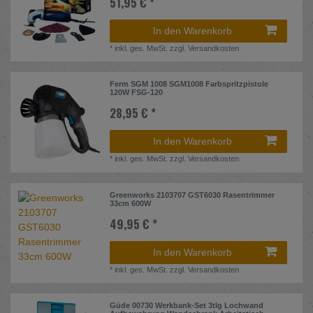
51,95 € *
In den Warenkorb
*
inkl. ges. MwSt.
zzgl.
Versandkosten
Ferm SGM 1008 SGM1008 Farbspritzpistole
120W FSG-120
28,95 € *
In den Warenkorb
*
inkl. ges. MwSt.
zzgl.
Versandkosten
Greenworks 2103707 GST6030 Rasentrimmer
33cm 600W
49,95 € *
In den Warenkorb
*
inkl. ges. MwSt.
zzgl.
Versandkosten
Güde 00730 Werkbank-Set 3tlg Lochwand