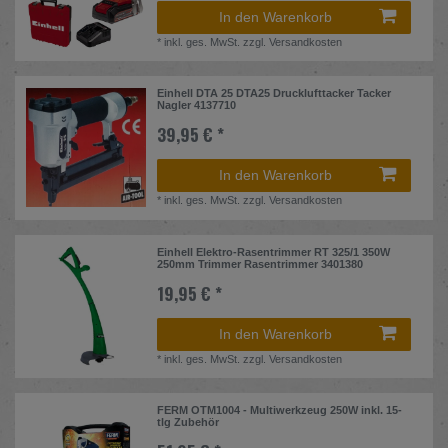
In den Warenkorb
*
inkl. ges. MwSt.
zzgl.
Versandkosten
Einhell DTA 25 DTA25 Drucklufttacker Tacker
Nagler 4137710
39,95 € *
In den Warenkorb
*
inkl. ges. MwSt.
zzgl.
Versandkosten
Einhell Elektro-Rasentrimmer RT 325/1 350W
250mm Trimmer Rasentrimmer 3401380
19,95 € *
In den Warenkorb
*
inkl. ges. MwSt.
zzgl.
Versandkosten
FERM OTM1004 - Multiwerkzeug 250W inkl. 15-
tlg Zubehör