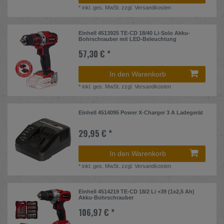
*
inkl. ges. MwSt.
zzgl.
Versandkosten
Einhell 4513925 TE-CD 18/40 Li-Solo Akku-
Bohrschrauber mit LED-Beleuchtung
57,30 € *
In den Warenkorb
*
inkl. ges. MwSt.
zzgl.
Versandkosten
Einhell 4514095 Power X-Charger 3 A Ladegerät
29,95 € *
In den Warenkorb
*
inkl. ges. MwSt.
zzgl.
Versandkosten
Einhell 4514219 TE-CD 18/2 Li +39 (1x2,5 Ah)
Akku-Bohrschrauber
106,97 € *