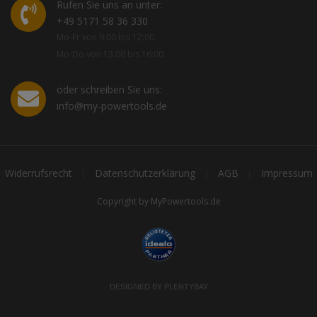
Rufen Sie uns an unter:
+49 5171 58 36 330
Mo-Fr von 9:00 bis 12:00
Mo-Do von 13:00 bis 16:00
oder schreiben Sie uns:
info@my-powertools.de
Widerrufsrecht
Datenschutzerklärung
AGB
Impressum
|
|
|
Copyright by MyPowertools.de
DESIGNED BY
PLENTYBAY