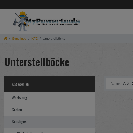
Sonstiges
KFZ
Unterstellböcke
Unterstellböcke
Kategorien
Werkzeug
Garten
Sonstiges