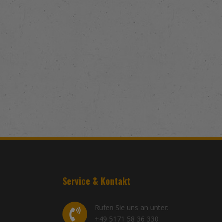
Service & Kontakt
Rufen Sie uns an unter:
+49 5171 58 36 330