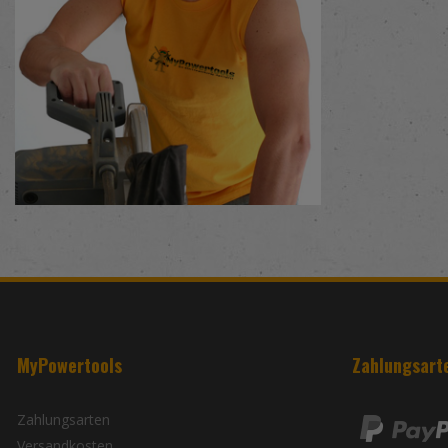
MyPowertools
Zahlungsart
Zahlungsarten
Versandkosten