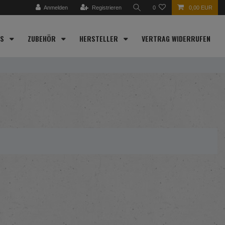
Anmelden
Registrieren
0
0,00 EUR
ES
ZUBEHÖR
HERSTELLER
VERTRAG WIDERRUFEN