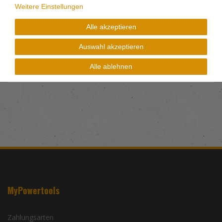
Weitere Einstellungen
- Pulverbeschichtet
Alle akzeptieren
Lieferung erfolgt unmontiert
Auswahl akzeptieren
Sie erhalten eine Rechnung mit ausgewiesener MwSt.
Alle ablehnen
MyPowertools
Zahlungsarten