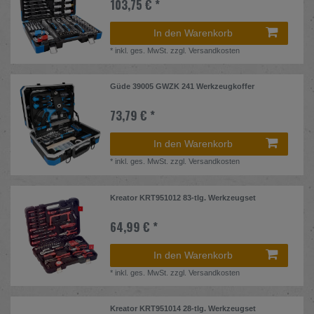
103,75 € *
In den Warenkorb
*
inkl. ges. MwSt.
zzgl.
Versandkosten
Güde 39005 GWZK 241 Werkzeugkoffer
73,79 € *
In den Warenkorb
*
inkl. ges. MwSt.
zzgl.
Versandkosten
Kreator KRT951012 83-tlg. Werkzeugset
64,99 € *
In den Warenkorb
*
inkl. ges. MwSt.
zzgl.
Versandkosten
Kreator KRT951014 28-tlg. Werkzeugset