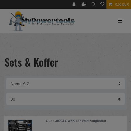
0,00 EUR
☰
Sets & Koffer
Güde 39003 GWZK 157 Werkzeugkoffer