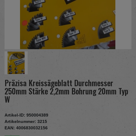
Präzisa Kreissägeblatt Durchmesser
250mm Stärke 2,2mm Bohrung 20mm Typ
W
Artikel-ID:
950004389
Artikelnummer:
3215
EAN:
4006830032156