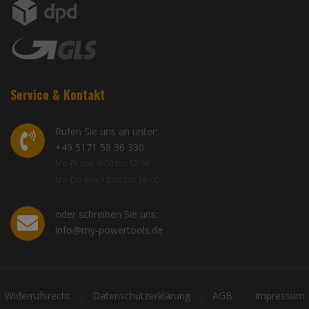
Service & Kontakt
Rufen Sie uns an unter:
+49 5171 58 36 330
Mo-Fr von 9:00 bis 12:00
Mo-Do von 13:00 bis 16:00
oder schreiben Sie uns:
info@my-powertools.de
Widerrufsrecht
Datenschutzerklärung
AGB
Impressum
|
|
|