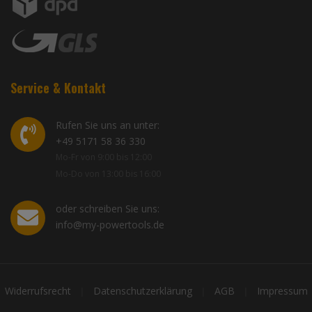
Service & Kontakt
Rufen Sie uns an unter:
+49 5171 58 36 330
Mo-Fr von 9:00 bis 12:00
Mo-Do von 13:00 bis 16:00
oder schreiben Sie uns:
info@my-powertools.de
Widerrufsrecht
Datenschutzerklärung
AGB
Impressum
|
|
|