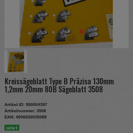
Kreissägeblatt Type B Präzisa 130mm
1,2mm 20mm 80B Sägeblatt 3508
Artikel-ID:
950004397
Artikelnummer:
3508
EAN:
4006830035089
sofort