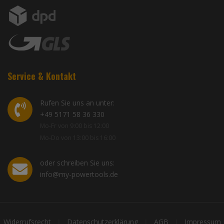
Service & Kontakt
Rufen Sie uns an unter:
+49 5171 58 36 330
Mo-Fr von 9:00 bis 12:00
Mo-Do von 13:00 bis 16:00
oder schreiben Sie uns:
info@my-powertools.de
Widerrufsrecht
Datenschutzerklärung
AGB
Impressum
|
|
|