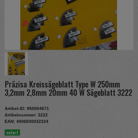
Präzisa Kreissägeblatt Type W 250mm
3,2mm 2,8mm 20mm 40 W Sägeblatt 3222
Artikel-ID:
950004671
Artikelnummer:
3222
EAN:
4006830032224
sofort