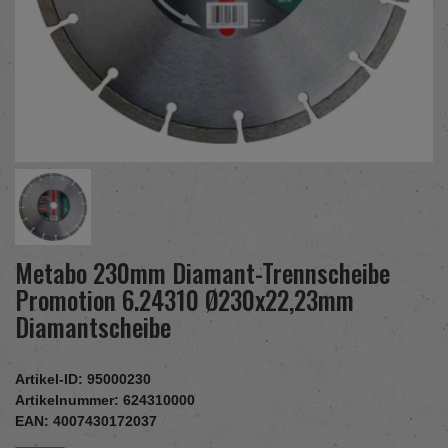
Metabo 230mm Diamant-Trennscheibe
Promotion 6.24310 Ø230x22,23mm
Diamantscheibe
Artikel-ID:
95000230
Artikelnummer:
624310000
EAN:
4007430172037